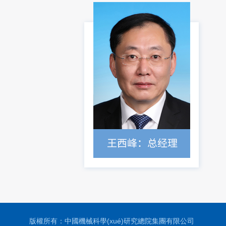
版權所有：中國機械科學(xué)研究總院集團有限公司