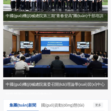
中國(guó)機(jī)械總院第三期“青春登高”團(tuán)干部培訓
(xùn)班暨第五期...
中國(guó)機(jī)械總院黨委召開(kāi)理論學(xué)習(xí)中心
組集體學(xué)習(xí)會(huì)
集團(tuán)新聞
國(guó)資動(dòng)態(tài)
更多