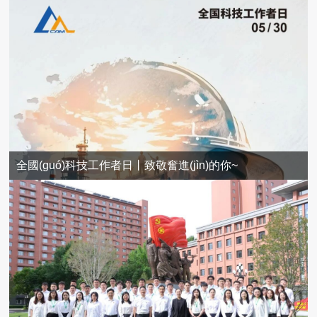
全國(guó)科技工作者日丨致敬奮進(jìn)的你~