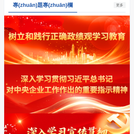
專(zhuān)題專(zhuān)欄
更多